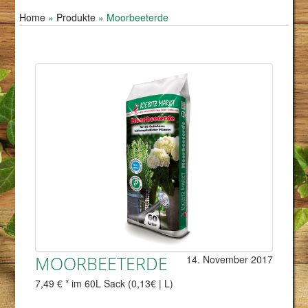
Home
»
Produkte
»
Moorbeeterde
MOORBEETERDE
14. November 2017
7,49 € * im 60L Sack (0,13€ | L)